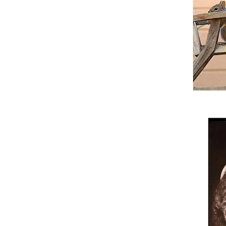
Mesmo que de v