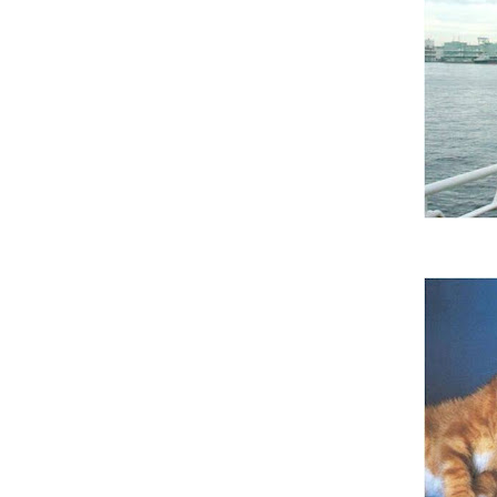
É demonstra