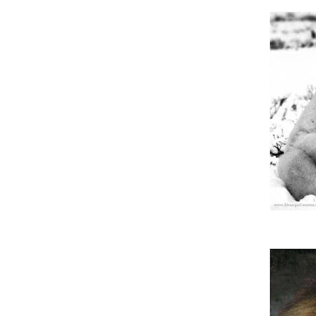
Ou um c