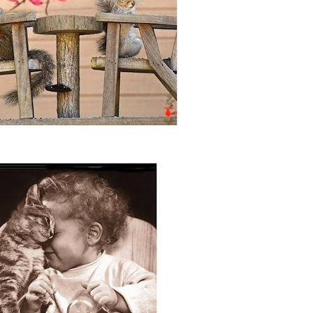
ez em quando hajam opniões diferentes