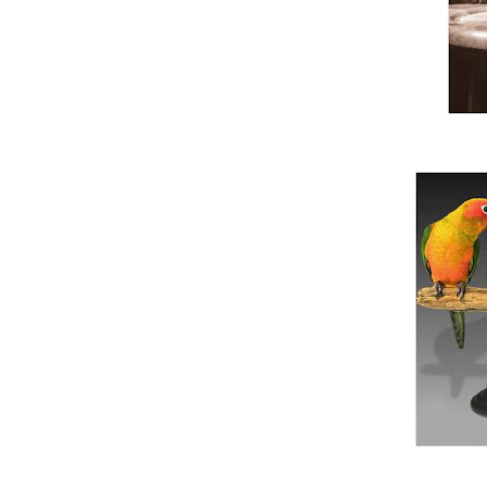
Sempre que um pr
Mesm