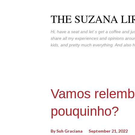
THE SUZANA LI
Hi, have a seat and let`s get a coffee and jus
share all my experiences and opinions around
kids, and pretty much everything. And also h
Vamos relemb
pouquinho?
By
Suh Graciana
September 21, 2022