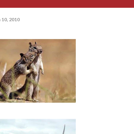
 10, 2010
plesmente assim...sem impedimentos