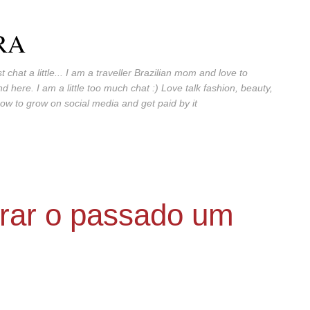
Skip to main content
RA
t chat a little... I am a traveller Brazilian mom and love to
 here. I am a little too much chat :) Love talk fashion, beauty,
ow to grow on social media and get paid by it
rar o passado um