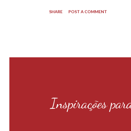
SHARE
POST A COMMENT
Inspirações par