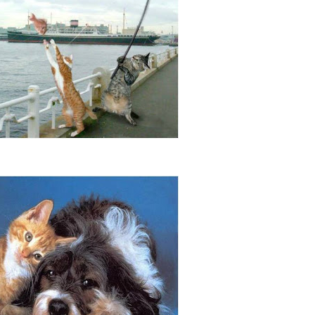
do nas coisas mais simples da vida