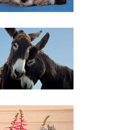
se importa com as diferenças
Simplesmente existe!!!!