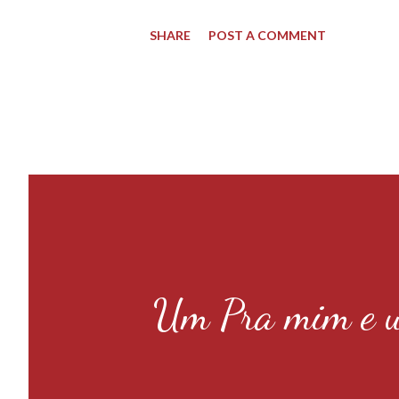
SHARE
POST A COMMENT
Um Pra mim e u