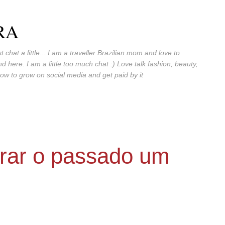
Skip to main content
RA
t chat a little... I am a traveller Brazilian mom and love to
 here. I am a little too much chat :) Love talk fashion, beauty,
ow to grow on social media and get paid by it
rar o passado um