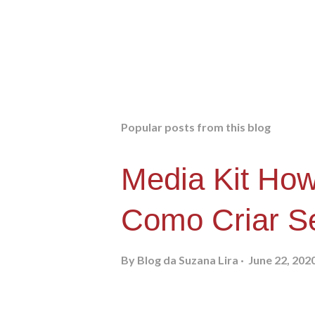
Popular posts from this blog
Media Kit How
Como Criar Se
By
Blog da Suzana Lira
June 22, 202
PORTUGUÊS Nós fizemos uma l