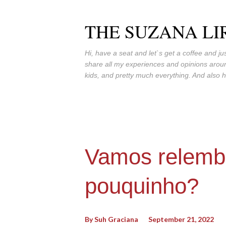
THE SUZANA LI
Hi, have a seat and let`s get a coffee and jus
share all my experiences and opinions around
kids, and pretty much everything. And also h
Vamos relemb
pouquinho?
By
Suh Graciana
September 21, 2022