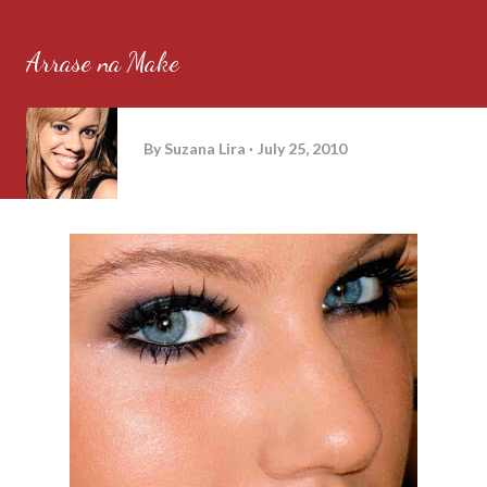
Arrase na Make
By
Suzana Lira
July 25, 2010