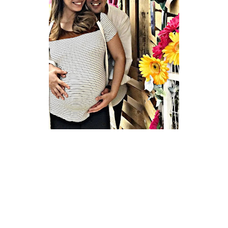
Bom outra coisa que tenho que dizer a respeito é
cada casa é uma casa, e cada família tem sua
rotina.
Por exemplo, no caso aqui de casa, desde o