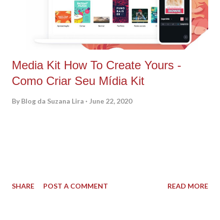
Media Kit How To Create Yours -
Como Criar Seu Mídia Kit
By
Blog da Suzana Lira
June 22, 2020
PORTUGUÊS Nós fizemos uma live ensinando como criar seu
próprio mídia kit, o material que deixa tudo mais profissional.
Na verdade é seu curriculum de criador de conteúdo, algo que
conta um pouco da sua história, mostra a força das suas redes
socais, seu nichos, trabalhos já realizados e até resultado no
SHARE
POST A COMMENT
READ MORE
caso de vendas. E também ter seus valores bem claros para
um segundo contato (eu não costumo enviar meus valores
logo no primeiro contato). Então vamos ao passo a passo.\o/