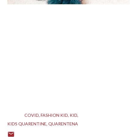
XoXo
LABELS:
COVID
FASHION KID
KID
KIDS QUARENTINE
QUARENTENA