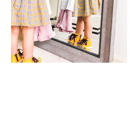
--------------------------------------------------------------------------------
--------------------------------------------------------------------------------
--------------------------------------------------------------------------------
---------------------------------------------------------------
ENGLISH