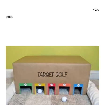
If you still don't follow me on Instagram just click here on
Su's
insta
.